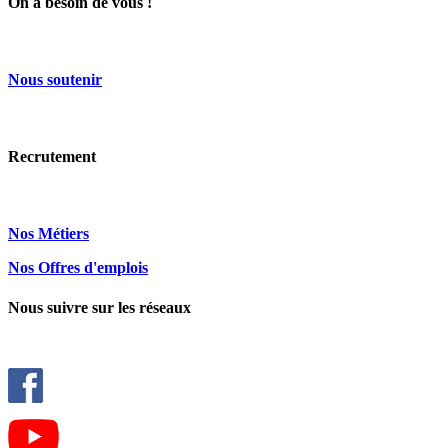
On a besoin de vous !
Nous
soutenir
Recrutement
Nos Métiers
Nos Offres d'emplois
Nous suivre sur les réseaux