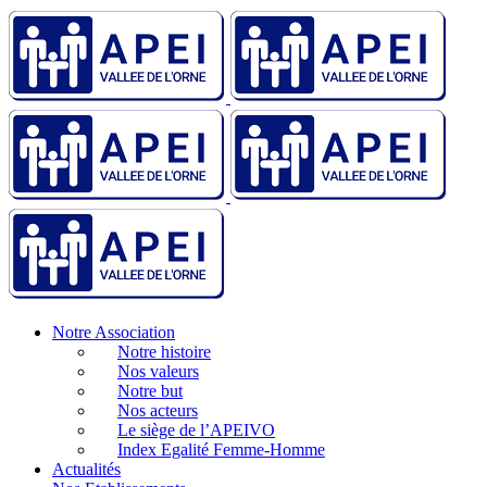
Notre Association
Notre histoire
Nos valeurs
Notre but
Nos acteurs
Le siège de l’APEIVO
Index Egalité Femme-Homme
Actualités