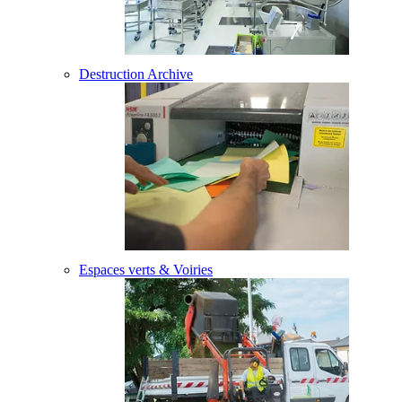
Destruction Archive
Espaces verts & Voiries