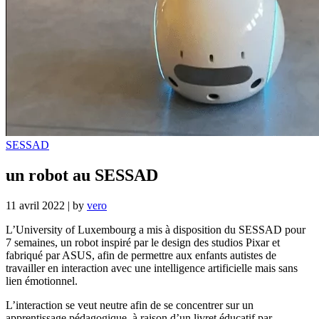
SESSAD
un robot au SESSAD
11 avril 2022
|
by
vero
L’University of Luxembourg a mis à disposition du SESSAD pour
7 semaines, un robot inspiré par le design des studios Pixar et
fabriqué par ASUS, afin de permettre aux enfants autistes de
travailler en interaction avec une intelligence artificielle mais sans
lien émotionnel.
L’interaction se veut neutre afin de se concentrer sur un
apprentissage pédagogique, à raison d’un livret éducatif par