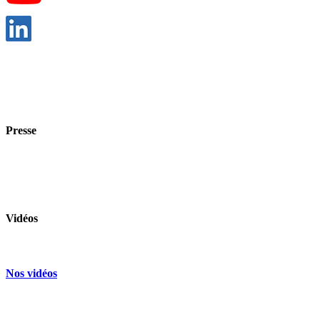
Presse
Contacter le chargé de comm
Vidéos
Nos vidéos