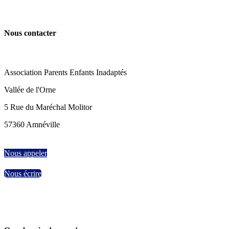
Nous contacter
Association Parents Enfants Inadaptés
Vallée de l'Orne
5 Rue du Maréchal Molitor
57360 Amnéville
Nous appeler
Nous écrire