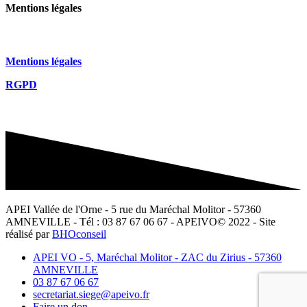
Mentions légales
Mentions légales
RGPD
APEI Vallée de l'Orne - 5 rue du Maréchal Molitor - 57360
AMNEVILLE - Tél : 03 87 67 06 67 - APEIVO© 2022 - Site
réalisé par
BHOconseil
APEI VO - 5, Maréchal Molitor - ZAC du Zirius - 57360
AMNEVILLE
03 87 67 06 67
secretariat.siege@apeivo.fr
Faire un don