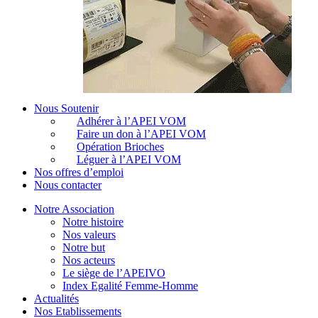
Nous Soutenir
Adhérer à l’APEI VOM
Faire un don à l’APEI VOM
Opération Brioches
Léguer à l’APEI VOM
Nos offres d’emploi
Nous contacter
Notre Association
Notre histoire
Nos valeurs
Notre but
Nos acteurs
Le siège de l’APEIVO
Index Egalité Femme-Homme
Actualités
Nos Etablissements