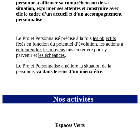
personne à affirmer sa compréhension de sa
situation, exprimer ses attentes
et
construire avec
elle le cadre d’un accueil
et
d’un accompagnement
personnalisé
.
Le Projet Personnalisé précise à la fois
les objectifs
fixés
en fonction du potentiel d’évolution,
les actions à
entreprendre
,
les moyens
mis en œuvre pour y
parvenir et
les échéances
.
Le Projet Personnalisé améliore la situation de la
personne,
va dans le sens d’un mieux-être
.
Nos activités
Espaces Verts