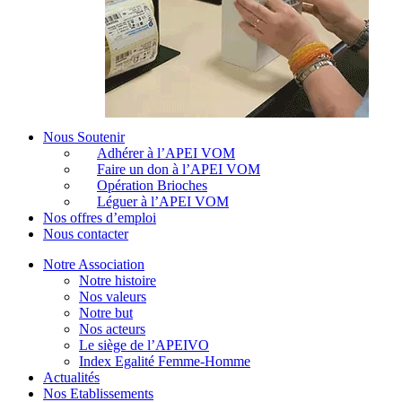
Nous Soutenir
Adhérer à l’APEI VOM
Faire un don à l’APEI VOM
Opération Brioches
Léguer à l’APEI VOM
Nos offres d’emploi
Nous contacter
Notre Association
Notre histoire
Nos valeurs
Notre but
Nos acteurs
Le siège de l’APEIVO
Index Egalité Femme-Homme
Actualités
Nos Etablissements