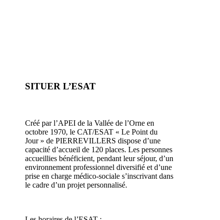
SITUER L’ESAT
Créé par l’APEI de la Vallée de l’Orne en
octobre 1970, le CAT/ESAT « Le Point du
Jour » de PIERREVILLERS dispose d’une
capacité d’accueil de 120 places. Les personnes
accueillies bénéficient, pendant leur séjour, d’un
environnement professionnel diversifié et d’une
prise en charge médico-sociale s’inscrivant dans
le cadre d’un projet personnalisé.
Les horaires de l’ESAT :