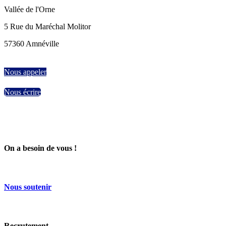
Vallée de l'Orne
5 Rue du Maréchal Molitor
57360 Amnéville
Nous appeler
Nous écrire
On a besoin de vous !
Nous
soutenir
Recrutement