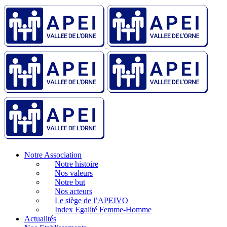
Notre Association
Notre histoire
Nos valeurs
Notre but
Nos acteurs
Le siège de l’APEIVO
Index Egalité Femme-Homme
Actualités