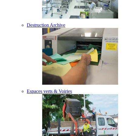
Destruction Archive
Espaces verts & Voiries