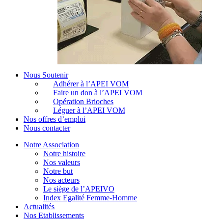
Nous Soutenir
Adhérer à l’APEI VOM
Faire un don à l’APEI VOM
Opération Brioches
Léguer à l’APEI VOM
Nos offres d’emploi
Nous contacter
Notre Association
Notre histoire
Nos valeurs
Notre but
Nos acteurs
Le siège de l’APEIVO
Index Egalité Femme-Homme
Actualités
Nos Etablissements