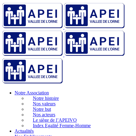
Notre Association
Notre histoire
Nos valeurs
Notre but
Nos acteurs
Le siège de l’APEIVO
Index Egalité Femme-Homme
Actualités