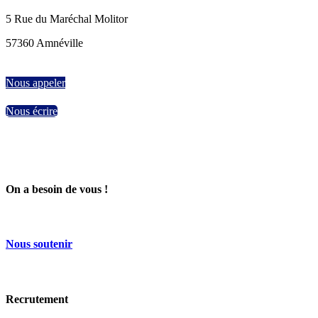
5 Rue du Maréchal Molitor
57360 Amnéville
Nous appeler
Nous écrire
On a besoin de vous !
Nous
soutenir
Recrutement