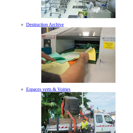
Destruction Archive
Espaces verts & Voiries