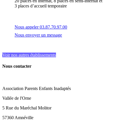
20 places en internat, 8 places en semi-internat et
3 places d’accueil temporaire
Nous appeler 03.87.70.97.00
Nous envoyer un message
Voir nos autres établissements
Nous contacter
Association Parents Enfants Inadaptés
Vallée de l'Orne
5 Rue du Maréchal Molitor
57360 Amnéville