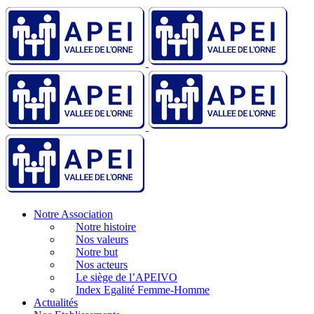
Notre Association
Notre histoire
Nos valeurs
Notre but
Nos acteurs
Le siège de l’APEIVO
Index Egalité Femme-Homme
Actualités