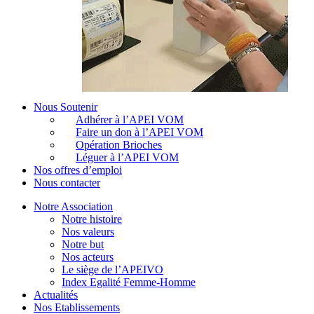
Nous Soutenir
Adhérer à l’APEI VOM
Faire un don à l’APEI VOM
Opération Brioches
Léguer à l’APEI VOM
Nos offres d’emploi
Nous contacter
Notre Association
Notre histoire
Nos valeurs
Notre but
Nos acteurs
Le siège de l’APEIVO
Index Egalité Femme-Homme
Actualités
Nos Etablissements