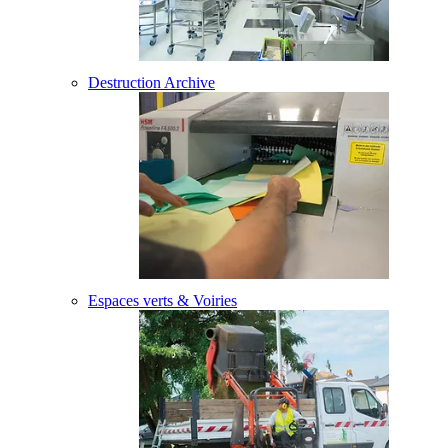
Destruction Archive
Espaces verts & Voiries