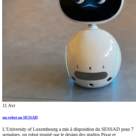
11
Avr
un robot au SESSAD
L'University of Luxembourg a mis à disposition du SESSAD pour 7
semaines, un robot inspiré par le design des studios Pixar et