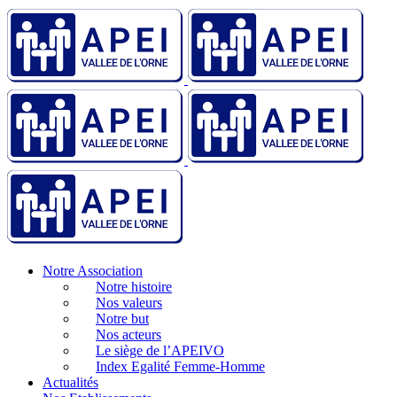
Notre Association
Notre histoire
Nos valeurs
Notre but
Nos acteurs
Le siège de l’APEIVO
Index Egalité Femme-Homme
Actualités