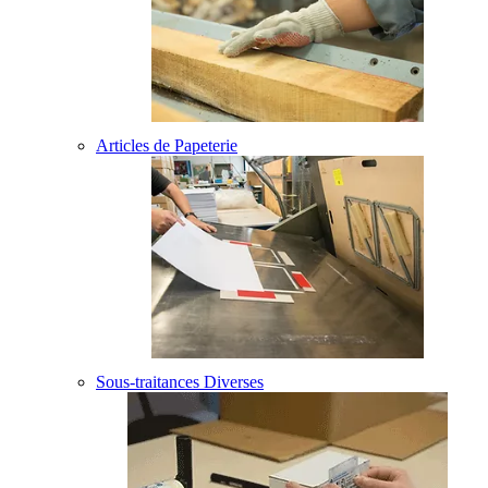
Articles de Papeterie
Sous-traitances Diverses