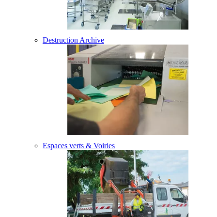
Destruction Archive
Espaces verts & Voiries