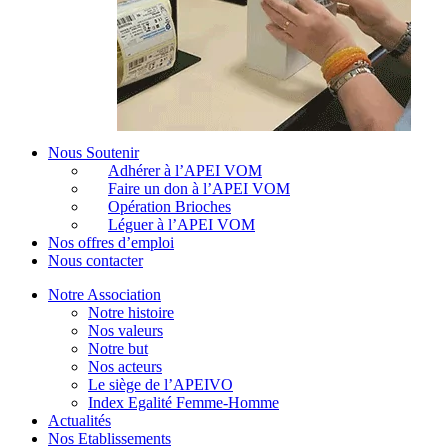
Nous Soutenir
Adhérer à l’APEI VOM
Faire un don à l’APEI VOM
Opération Brioches
Léguer à l’APEI VOM
Nos offres d’emploi
Nous contacter
Notre Association
Notre histoire
Nos valeurs
Notre but
Nos acteurs
Le siège de l’APEIVO
Index Egalité Femme-Homme
Actualités
Nos Etablissements