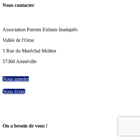
Nous contacter
Association Parents Enfants Inadaptés
Vallée de l'Orne
5 Rue du Maréchal Molitor
57360 Amnéville
Nous appeler
Nous écrire
On a besoin de vous !