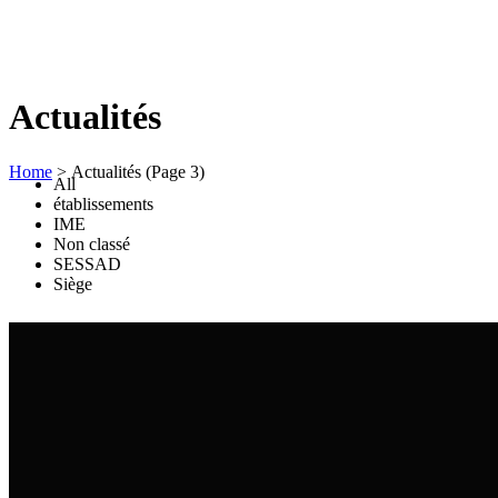
Actualités
Home
>
Actualités
(Page 3)
All
établissements
IME
Non classé
SESSAD
Siège